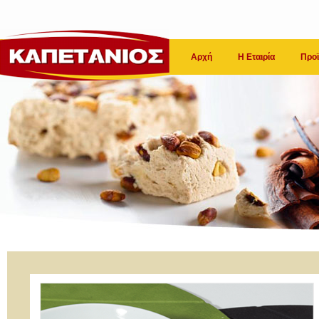
Αρχή
Η Εταιρία
Προϊ