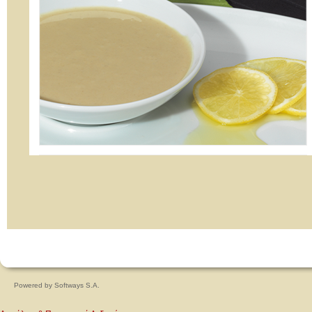
Powered by
Softways S.A.