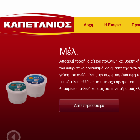
Αρχή
Η Εταιρία
Προϊ
Μέλι
Αποτελεί τροφή ιδιαίτερα πολύτιμη και θρεπτική
τον ανθρώπινο οργανισμό. Δοκιμάστε την ανάλ
γεύση του ανθόμελου, την κεχριμπαρένια υφή τ
πευκόμελου αλλά και το υπέροχο άρωμα του
θυμαρίσιου μελιού και αρχίστε την ημέρα σας γλ
Δείτε περισσότερα