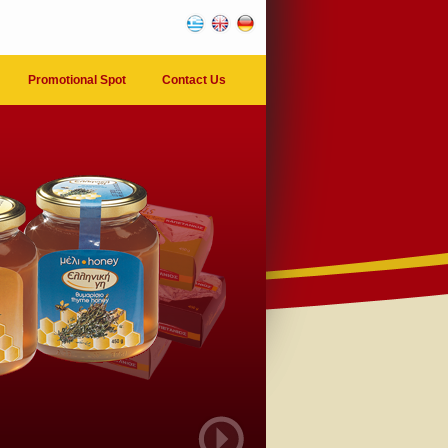
Promotional Spot
Contact Us