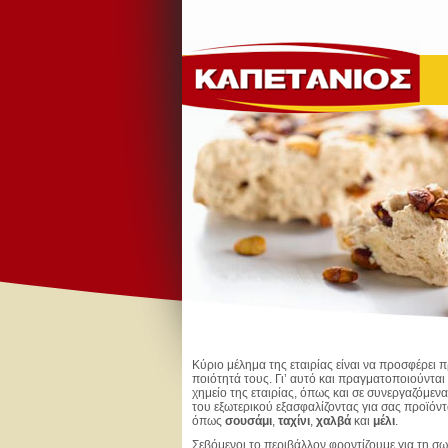
Κύριο μέλημα της εταιρίας είναι να προσφέρει 
ποιότητά τους. Γι’ αυτό και πραγματοποιούνται 
χημείο της εταιρίας, όπως και σε συνεργαζόμεν
του εξωτερικού εξασφαλίζοντας για σας προϊόν
όπως
σουσάμι
,
ταχίνι
,
χαλβά
και
μέλι
.
Σεβόμενοι το περιβάλλον φροντίζουμε για τη σω