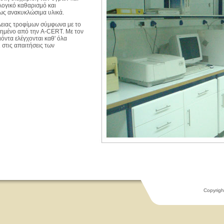
λογικό καθαρισμό και
ως ανακυκλώσιμα υλικά.
λειας τροφίμων σύμφωνα με το
ιημένο από την A-CERT. Με τον
όντα ελέγχονται καθ' όλα
 στις απαιτήσεις των
Copyrigh