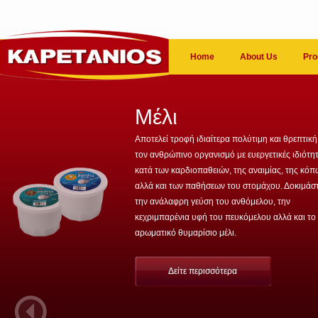
Home
About Us
Pro
Μέλι
Αποτελεί τροφή ιδιαίτερα πολύτιμη και θρεπτική
τον ανθρώπινο οργανισμό με ευεργετικές ιδιότη
κατά των καρδιοπαθειών, της αναιμίας, της κό
αλλά και των παθήσεων του στομάχου. Δοκιμάσ
την ανάλαφρη γεύση του ανθόμελου, την
κεχριμπαρένια υφή του πευκόμελου αλλά και το
αρωματικό θυμαρίσιο μέλι.
Δείτε περισσότερα