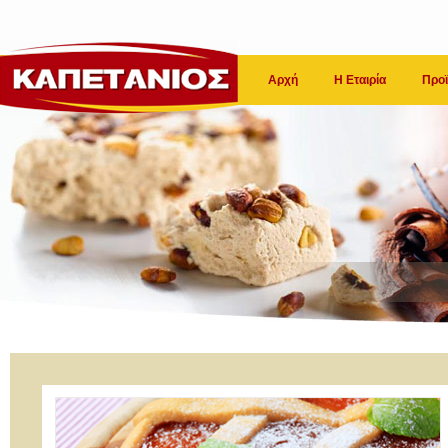
Αρχή
Η Εταιρία
Προϊ