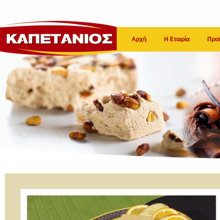
Αρχή
Η Εταιρία
Προϊ