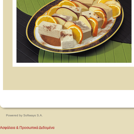
Powered by
Softways S.A.
Ασφάλεια & Προσωπικά Δεδομένα