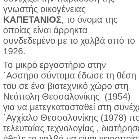
γνωστής οικογένειας
ΚΑΠΕΤΑΝΙΟΣ
, το όνομα της
οποίας είναι άρρηκτα
συνδεδεμένο με το χαλβά από το
1926.
Το μικρό εργαστήριο στην
΄Ασσηρο σύντομα έδωσε τη θέση
του σε ένα βιοτεχνικό χώρο στη
Νεάπολη Θεσσαλονίκης (1954)
για να μετεγκατασταθεί στη συνέ
΄Αγχίαλο Θεσσαλονίκης (1978) π
τελευταίας τεχνολογίας , διατήρ
ήθελε το χαλβά να είναι χειροποί