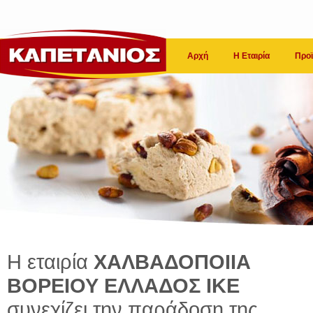
Αρχή
Η Εταιρία
Προϊ
Η εταιρία
ΧΑΛΒΑΔΟΠΟΙΙΑ
ΒΟΡΕΙΟΥ ΕΛΛΑΔΟΣ ΙΚΕ
συνεχίζει την παράδοση της