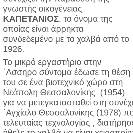
γνωστής οικογένειας
ΚΑΠΕΤΑΝΙΟΣ
, το όνομα της
οποίας είναι άρρηκτα
συνδεδεμένο με το χαλβά από το
1926.
Το μικρό εργαστήριο στην
΄Ασσηρο σύντομα έδωσε τη θέση
του σε ένα βιοτεχνικό χώρο στη
Νεάπολη Θεσσαλονίκης (1954)
για να μετεγκατασταθεί στη συνέ
΄Αγχίαλο Θεσσαλονίκης (1978) π
τελευταίας τεχνολογίας , διατήρ
ήθελε το χαλβά να είναι χειροποί