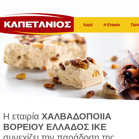
Αρχή
Η Εταιρία
Προϊ
Η εταιρία
ΧΑΛΒΑΔΟΠΟΙΙΑ
ΒΟΡΕΙΟΥ ΕΛΛΑΔΟΣ ΙΚΕ
συνεχίζει την παράδοση της