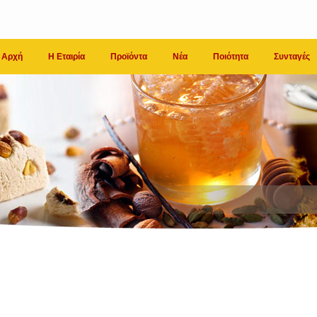
Αρχή
Η Εταιρία
Προϊόντα
Νέα
Ποιότητα
Συνταγές