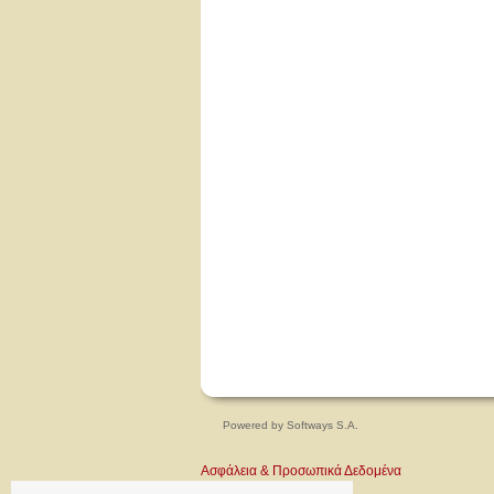
Powered by
Softways S.A.
Ασφάλεια & Προσωπικά Δεδομένα