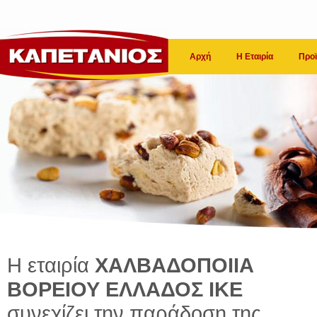
Αρχή
Η Εταιρία
Προϊ
Η εταιρία
ΧΑΛΒΑΔΟΠΟΙΙΑ
ΒΟΡΕΙΟΥ ΕΛΛΑΔΟΣ ΙΚΕ
συνεχίζει την παράδοση της