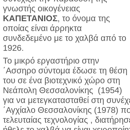
γνωστής οικογένειας
ΚΑΠΕΤΑΝΙΟΣ
, το όνομα της
οποίας είναι άρρηκτα
συνδεδεμένο με το χαλβά από το
1926.
Το μικρό εργαστήριο στην
΄Ασσηρο σύντομα έδωσε τη θέση
του σε ένα βιοτεχνικό χώρο στη
Νεάπολη Θεσσαλονίκης (1954)
για να μετεγκατασταθεί στη συνέ
΄Αγχίαλο Θεσσαλονίκης (1978) π
τελευταίας τεχνολογίας , διατήρ
ήθελε το χαλβά να είναι χειροποί