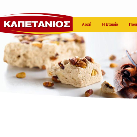
Αρχή
Η Εταιρία
Προϊ