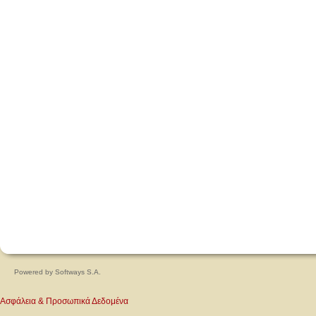
Powered by
Softways S.A.
Ασφάλεια & Προσωπικά Δεδομένα