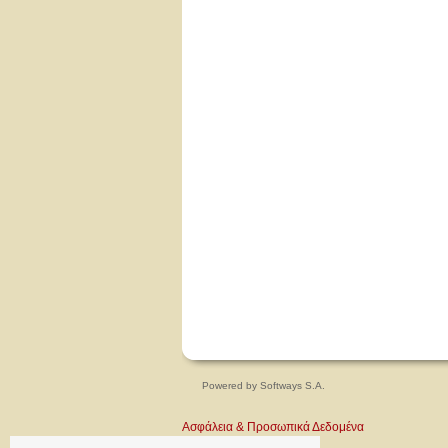
Powered by
Softways S.A.
Ασφάλεια & Προσωπικά Δεδομένα