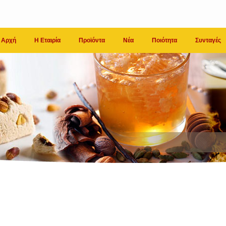
Αρχή
Η Εταιρία
Προϊόντα
Νέα
Ποιότητα
Συνταγές