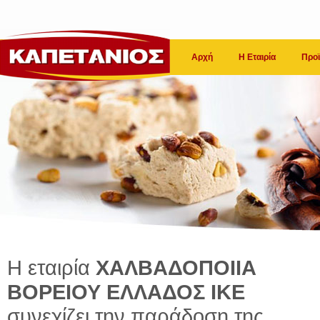
Αρχή
Η Εταιρία
Προϊ
Η εταιρία
ΧΑΛΒΑΔΟΠΟΙΙΑ
ΒΟΡΕΙΟΥ ΕΛΛΑΔΟΣ ΙΚΕ
συνεχίζει την παράδοση της