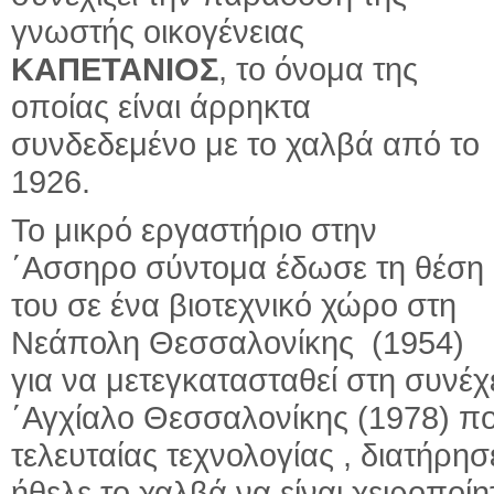
γνωστής οικογένειας
ΚΑΠΕΤΑΝΙΟΣ
, το όνομα της
οποίας είναι άρρηκτα
συνδεδεμένο με το χαλβά από το
1926.
Το μικρό εργαστήριο στην
΄Ασσηρο σύντομα έδωσε τη θέση
του σε ένα βιοτεχνικό χώρο στη
Νεάπολη Θεσσαλονίκης (1954)
για να μετεγκατασταθεί στη συνέ
΄Αγχίαλο Θεσσαλονίκης (1978) π
τελευταίας τεχνολογίας , διατήρ
ήθελε το χαλβά να είναι χειροποί