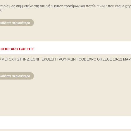
ταιρία μας συμμετείχε στη Διεθνή 'Εκθεση τροφίμων και ποτών “SIAL” που έλαβε χώρ
6.
Ν FOODEXPO GREECE
ΜΜΕΤΟΧΗ ΣΤΗΝ ΔΙΕΘΝΗ ΕΚΘΕΣΗ ΤΡΟΦΙΜΩΝ FOODEXPO GREECE 10-12 ΜΑΡΤ