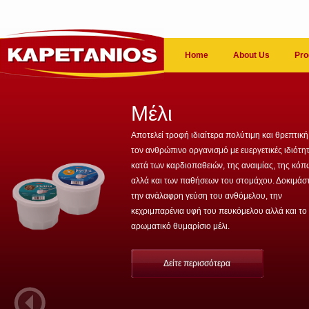
Home
About Us
Pro
Μέλι
Αποτελεί τροφή ιδιαίτερα πολύτιμη και θρεπτική
τον ανθρώπινο οργανισμό με ευεργετικές ιδιότη
κατά των καρδιοπαθειών, της αναιμίας, της κό
αλλά και των παθήσεων του στομάχου. Δοκιμάσ
την ανάλαφρη γεύση του ανθόμελου, την
κεχριμπαρένια υφή του πευκόμελου αλλά και το
αρωματικό θυμαρίσιο μέλι.
Δείτε περισσότερα