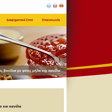
Διαφημιστικά Σποτ
Επικοινωνία
άς βανίλια με φέτες μήλο και κανέλα
ο και κανέλα