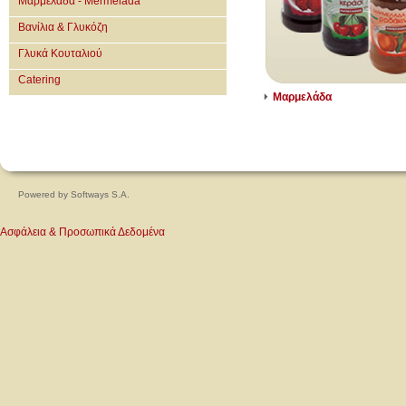
Μαρμελάδα - Mermelada
Βανίλια & Γλυκόζη
Γλυκά Κουταλιού
Catering
Μαρμελάδα
Powered by
Softways S.A.
Ασφάλεια & Προσωπικά Δεδομένα