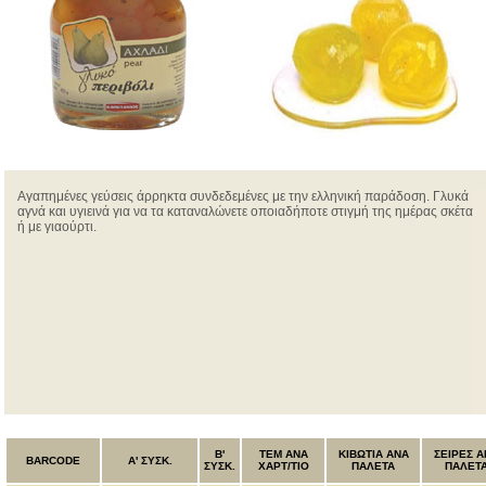
Αγαπημένες γεύσεις άρρηκτα συνδεδεμένες με την ελληνική παράδοση. Γλυκά
αγνά και υγιεινά για να τα καταναλώνετε οποιαδήποτε στιγμή της ημέρας σκέτα
ή με γιαούρτι.
B'
ΤΕΜ ANA
ΚΙΒΩΤΙΑ ΑΝΑ
ΣΕΙΡΕΣ Α
BARCODE
Α' ΣΥΣΚ.
ΣΥΣΚ.
ΧΑΡΤ/ΤΙΟ
ΠΑΛΕΤΑ
ΠΑΛΕΤ