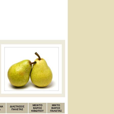
MEIKTO
ΜΙΚΤΟ
ΝΑ
ΔΙΑΣΤΑΣΕΙΣ
ΒΑΡΟΣ
ΒΑΡΟΣ
Α
ΠΑΛΕΤΑΣ
ΚΙΒΩΤΙΟΥ
ΠΑΛΕΤΑΣ