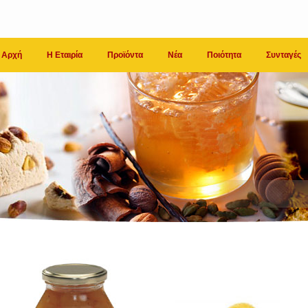
Αρχή
Η Εταιρία
Προϊόντα
Νέα
Ποιότητα
Συνταγές