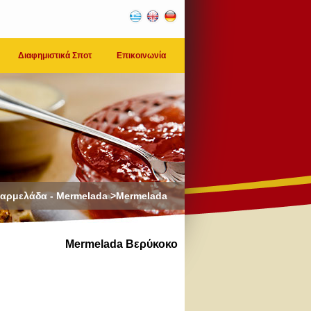
Διαφημιστικά Σποτ
Επικοινωνία
αρμελάδα - Mermelada >Mermelada
Mermelada Βερύκοκο