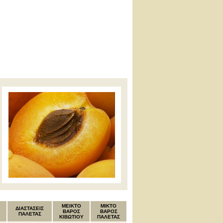
MEIKTO
ΜΙΚΤΟ
ΔΙΑΣΤΑΣΕΙΣ
ΒΑΡΟΣ
ΒΑΡΟΣ
ΠΑΛΕΤΑΣ
ΚΙΒΩΤΙΟΥ
ΠΑΛΕΤΑΣ