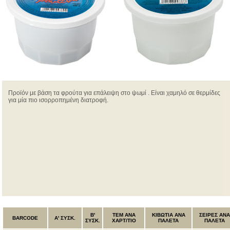
Προϊόν με βάση τα φρούτα για επάλειψη στο ψωμί . Είναι χαμηλό σε θερμίδες
για μία πιο ισορροπημένη διατροφή.
B'
ΤΕΜ ANA
ΚΙΒΩΤΙΑ ΑΝΑ
ΣΕΙΡΕΣ ΑΝΑ
BARCODE
Α' ΣΥΣΚ.
ΣΥΣΚ.
ΧΑΡΤ/ΤΙΟ
ΠΑΛΕΤΑ
ΠΑΛΕΤΑ