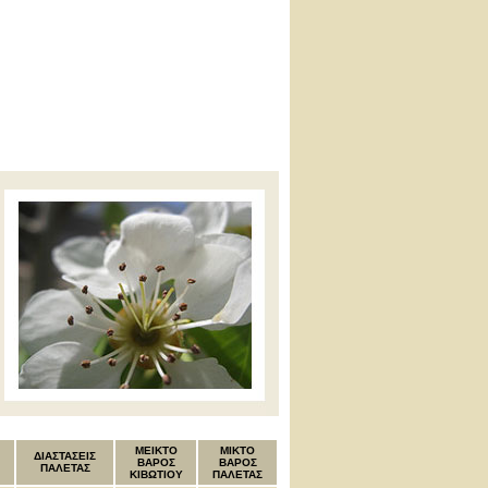
MEIKTO
ΜΙΚΤΟ
ΔΙΑΣΤΑΣΕΙΣ
ΒΑΡΟΣ
ΒΑΡΟΣ
ΠΑΛΕΤΑΣ
ΚΙΒΩΤΙΟΥ
ΠΑΛΕΤΑΣ