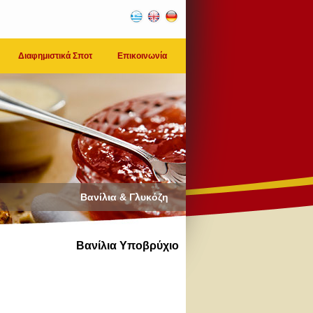
Διαφημιστικά Σποτ
Επικοινωνία
Βανίλια & Γλυκόζη
Βανίλια Υποβρύχιο