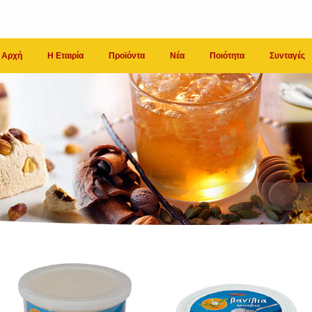
Αρχή
Η Εταιρία
Προϊόντα
Νέα
Ποιότητα
Συνταγές