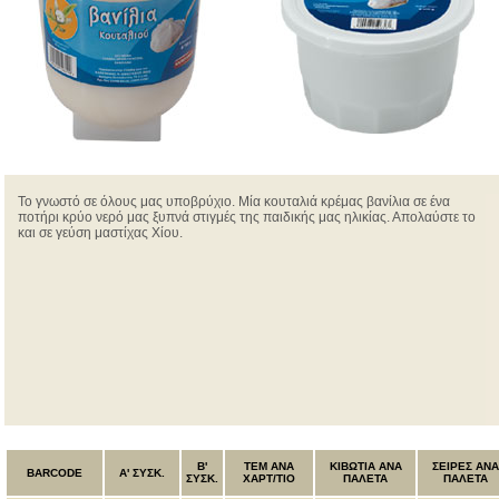
Το γνωστό σε όλους μας υποβρύχιο. Μία κουταλιά κρέμας βανίλια σε ένα
ποτήρι κρύο νερό μας ξυπνά στιγμές της παιδικής μας ηλικίας. Απολαύστε το
και σε γεύση μαστίχας Χίου.
B'
ΤΕΜ ANA
ΚΙΒΩΤΙΑ ΑΝΑ
ΣΕΙΡΕΣ ΑΝΑ
BARCODE
Α' ΣΥΣΚ.
ΣΥΣΚ.
ΧΑΡΤ/ΤΙΟ
ΠΑΛΕΤΑ
ΠΑΛΕΤΑ