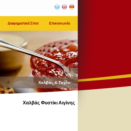
Διαφημιστικά Σποτ
Επικοινωνία
Χαλβάς & Ταχίνι
Χαλβάς Φυστίκι Αιγίνης