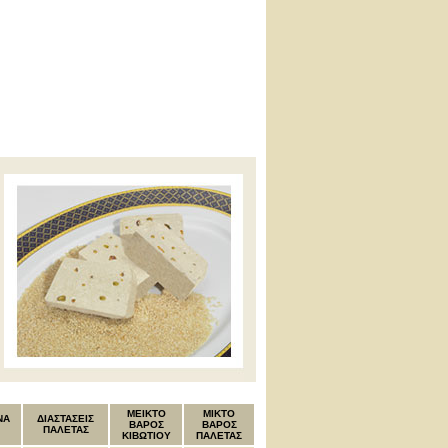
MEIKTO
ΜΙΚΤΟ
ΝΑ
ΔΙΑΣΤΑΣΕΙΣ
ΒΑΡΟΣ
ΒΑΡΟΣ
ΠΑΛΕΤΑΣ
ΚΙΒΩΤΙΟΥ
ΠΑΛΕΤΑΣ