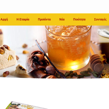
Αρχή
Η Εταιρία
Προϊόντα
Νέα
Ποιότητα
Συνταγές