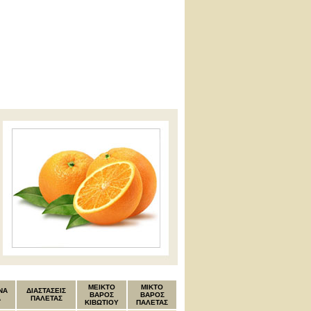
MEIKTO
ΜΙΚΤΟ
ΝΑ
ΔΙΑΣΤΑΣΕΙΣ
ΒΑΡΟΣ
ΒΑΡΟΣ
Α
ΠΑΛΕΤΑΣ
ΚΙΒΩΤΙΟΥ
ΠΑΛΕΤΑΣ