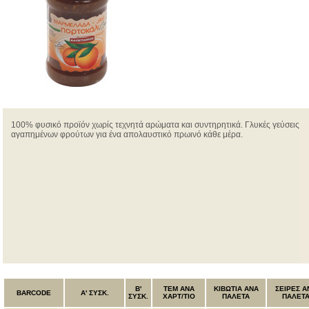
100% φυσικό προϊόν χωρίς τεχνητά αρώματα και συντηρητικά. Γλυκές γεύσεις
αγαπημένων φρούτων για ένα απολαυστικό πρωινό κάθε μέρα.
B'
ΤΕΜ ANA
ΚΙΒΩΤΙΑ ΑΝΑ
ΣΕΙΡΕΣ Α
BARCODE
Α' ΣΥΣΚ.
ΣΥΣΚ.
ΧΑΡΤ/ΤΙΟ
ΠΑΛΕΤΑ
ΠΑΛΕΤ