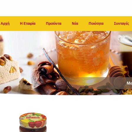
Αρχή
Η Εταιρία
Προϊόντα
Νέα
Ποιότητα
Συνταγές
Μα