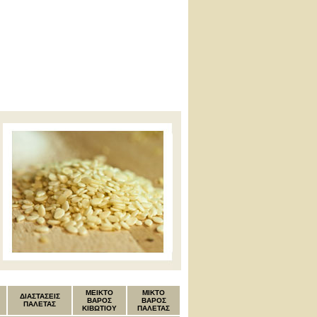
MEIKTO
ΜΙΚΤΟ
ΔΙΑΣΤΑΣΕΙΣ
ΒΑΡΟΣ
ΒΑΡΟΣ
ΠΑΛΕΤΑΣ
ΚΙΒΩΤΙΟΥ
ΠΑΛΕΤΑΣ