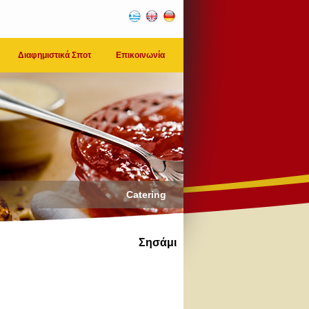
Διαφημιστικά Σποτ
Επικοινωνία
Catering
Σησάμι