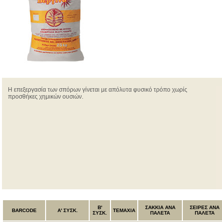
Η επεξεργασία των σπόρων γίνεται με απόλυτα φυσικό τρόπο χωρίς
προσθήκες χημικών ουσιών.
B'
ΣΑΚΚΙΑ ΑΝΑ
ΣΕΙΡΕΣ ΑΝΑ
BARCODE
Α' ΣΥΣΚ.
ΤΕΜΑΧΙΑ
ΣΥΣΚ.
ΠΑΛΕΤΑ
ΠΑΛΕΤΑ