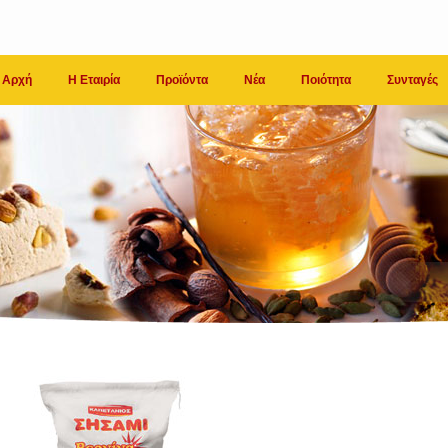
Αρχή
Η Εταιρία
Προϊόντα
Νέα
Ποιότητα
Συνταγές