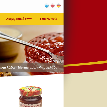
Διαφημιστικά Σποτ
Επικοινωνία
ρμελάδα - Mermelada >Μαρμελάδα