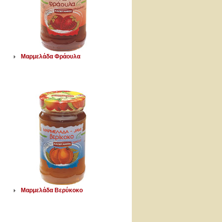
Μαρμελάδα Φράουλα
Μαρμελάδα Βερύκοκο