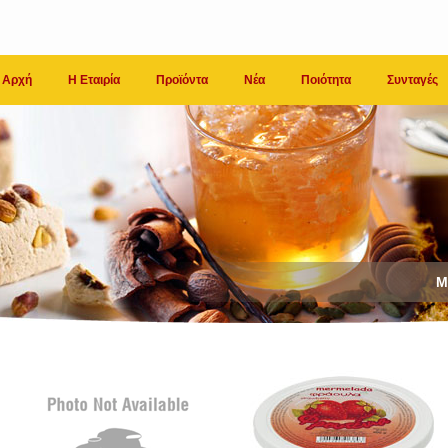
Αρχή
Η Εταιρία
Προϊόντα
Νέα
Ποιότητα
Συνταγές
Μ