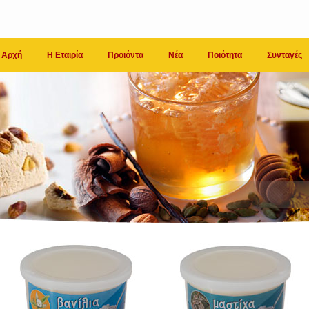
Αρχή
Η Εταιρία
Προϊόντα
Νέα
Ποιότητα
Συνταγές