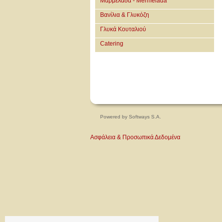
Μαρμελάδα - Mermelada
Βανίλια & Γλυκόζη
Γλυκά Κουταλιού
Catering
Powered by
Softways S.A.
Ασφάλεια & Προσωπικά Δεδομένα