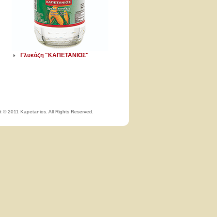
Γλυκόζη "ΚΑΠΕΤΑΝΙΟΣ"
t © 2011 Kapetanios. All Rights Reserved.