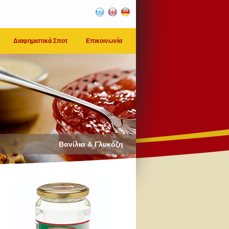
Διαφημιστικά Σποτ
Επικοινωνία
Βανίλια & Γλυκόζη