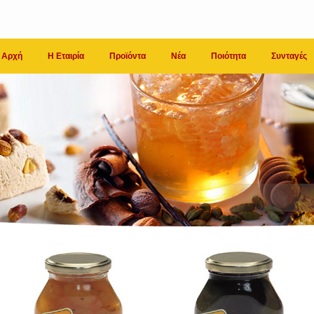
Αρχή
Η Εταιρία
Προϊόντα
Νέα
Ποιότητα
Συνταγές