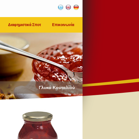
Διαφημιστικά Σποτ
Επικοινωνία
Γλυκά Κουταλιού