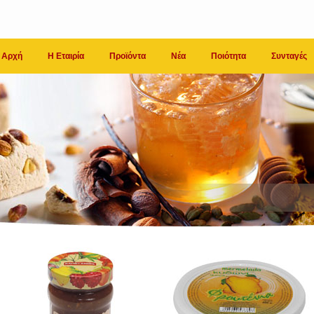
Αρχή
Η Εταιρία
Προϊόντα
Νέα
Ποιότητα
Συνταγές