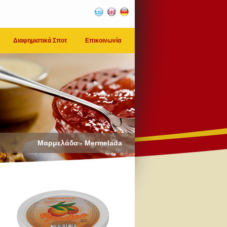
Διαφημιστικά Σποτ
Επικοινωνία
Μαρμελάδα - Mermelada