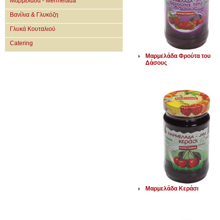
Μαρμελάδα - Mermelada
Βανίλια & Γλυκόζη
Γλυκά Κουταλιού
Catering
Μαρμελάδα Φρούτα του
Δάσους
Μαρμελάδα Κεράσι