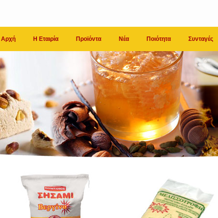
Αρχή
Η Εταιρία
Προϊόντα
Νέα
Ποιότητα
Συνταγές