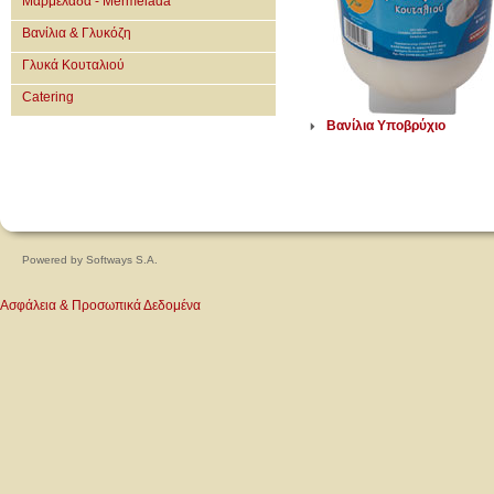
Μαρμελάδα - Mermelada
Βανίλια & Γλυκόζη
Γλυκά Κουταλιού
Catering
Βανίλια Υποβρύχιο
Powered by
Softways S.A.
Ασφάλεια & Προσωπικά Δεδομένα