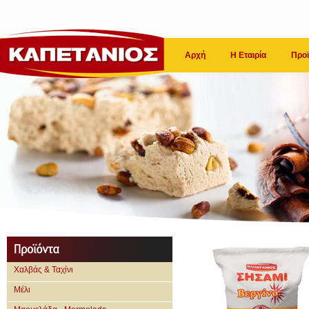
Αρχή
Η Εταιρία
Προϊ
Χαλβάς & Ταχίνι
Μέλι