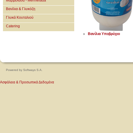
Μαρμελάδα - Mermelada
Βανίλια & Γλυκόζη
Γλυκά Κουταλιού
Catering
Βανίλια Υποβρύχιο
Powered by
Softways S.A.
Ασφάλεια & Προσωπικά Δεδομένα