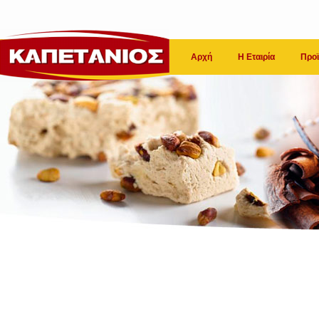
Αρχή
Η Εταιρία
Προϊ