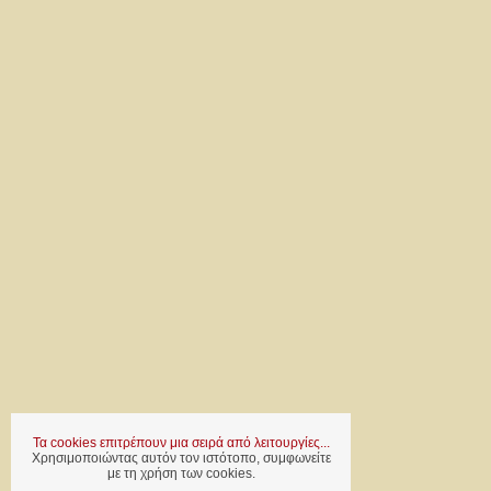
Τα cookies επιτρέπουν μια σειρά από λειτουργίες...
Χρησιμοποιώντας αυτόν τον ιστότοπο, συμφωνείτε
με τη χρήση των cookies.