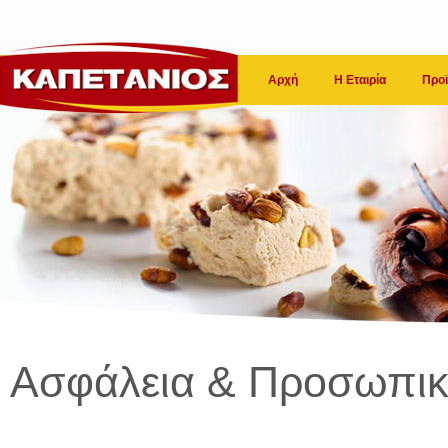
Αρχή
Η Εταιρία
Προϊ
Ασφάλεια & Προσωπικ