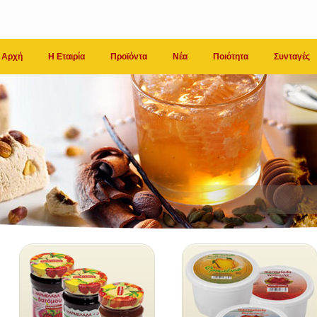
Αρχή
Η Εταιρία
Προϊόντα
Νέα
Ποιότητα
Συνταγές