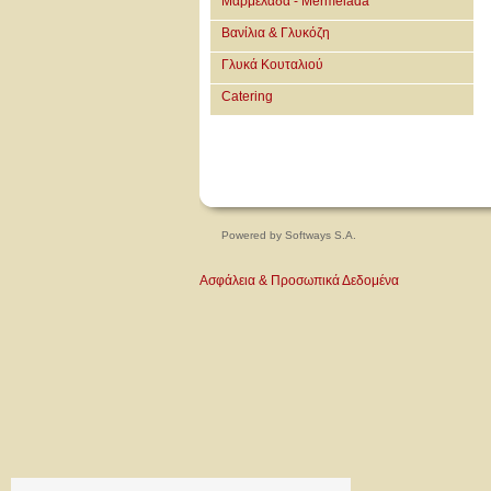
Μαρμελάδα - Mermelada
Βανίλια & Γλυκόζη
Γλυκά Κουταλιού
Catering
Powered by
Softways S.A.
Ασφάλεια & Προσωπικά Δεδομένα