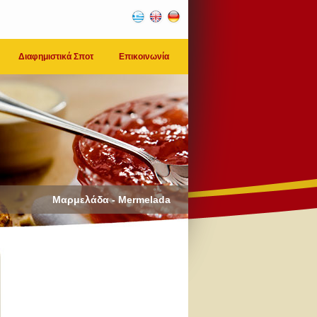
Διαφημιστικά Σποτ
Επικοινωνία
Μαρμελάδα - Mermelada