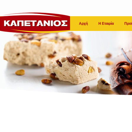
Αρχή
Η Εταιρία
Προϊ