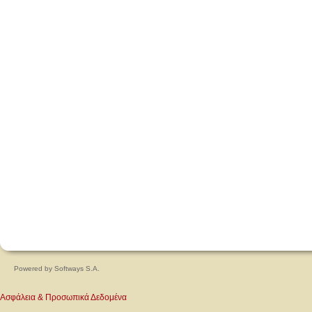
Powered by
Softways S.A.
Ασφάλεια & Προσωπικά Δεδομένα